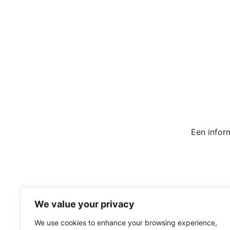
Een infor
Voor meer informatie lee
We value your privacy
We use cookies to enhance your browsing experience,