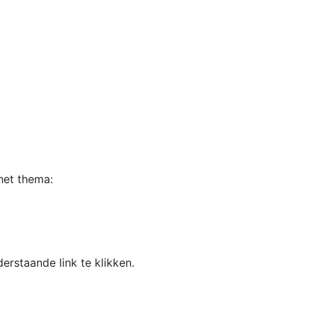
het thema:
rstaande link te klikken.