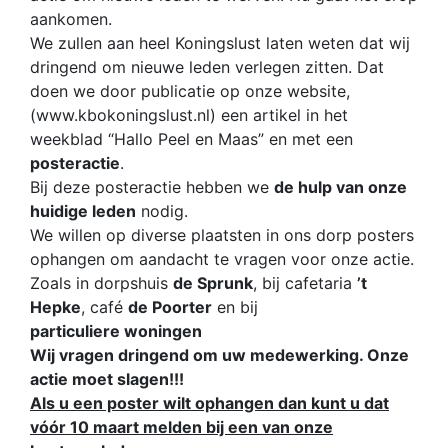
aankomen.
We zullen aan heel Koningslust laten weten dat wij
dringend om nieuwe leden verlegen zitten. Dat
doen we door publicatie op onze website,
(www.kbokoningslust.nl) een artikel in het
weekblad “Hallo Peel en Maas” en met een
posteractie
.
Bij deze posteractie hebben we
de hulp van onze
huidige leden
nodig.
We willen op diverse plaatsten in ons dorp posters
ophangen om aandacht te vragen voor onze actie.
Zoals in dorpshuis
de Sprunk
, bij cafetaria
’t
Hepke
, café
de Poorter
en bij
particuliere woningen
Wij vragen dringend om uw medewerking. Onze
actie moet slagen!!!
Als u een poster wilt ophangen dan kunt u dat
vóór 10 maart melden bij een van onze