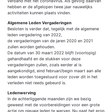
verband met het coronavirus. Als gevolg daarvan
hebben er de afgelopen twee jaar nauwelijks
activiteiten kunnen plaats vinden.
Algemene Leden Vergaderingen
Besloten is verder dat, tegelijk met de algemene
leden vergadering van 2022,
de vergaderingen van de jaren 2020 en 2021
zullen worden gehouden.
De datum van 30 maart 2022 blijft (voorlopig)
gehandhaafd en de stukken voor deze
vergaderingen zullen, zoals eerder al is
aangekondigd, eind februari/begin maart aan alle
leden worden toegestuurd voor zover dit in het
verleden niet reeds gebeurd is.
Ledenwerving
In de achterliggende maanden zijn we bezig
geweest met de voorbereidingen voor een grote
actie om nieuwe leden te werven. Nu gaat het erop