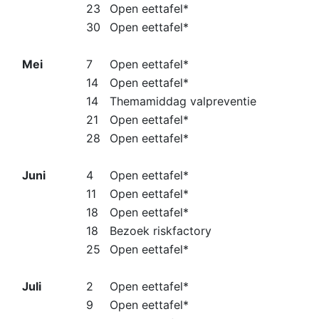
23
Open eettafel*
30
Open eettafel*
Mei
7
Open eettafel*
14
Open eettafel*
14
Themamiddag valpreventie
21
Open eettafel*
28
Open eettafel*
Juni
4
Open eettafel*
11
Open eettafel*
18
Open eettafel*
18
Bezoek riskfactory
25
Open eettafel*
Juli
2
Open eettafel*
9
Open eettafel*