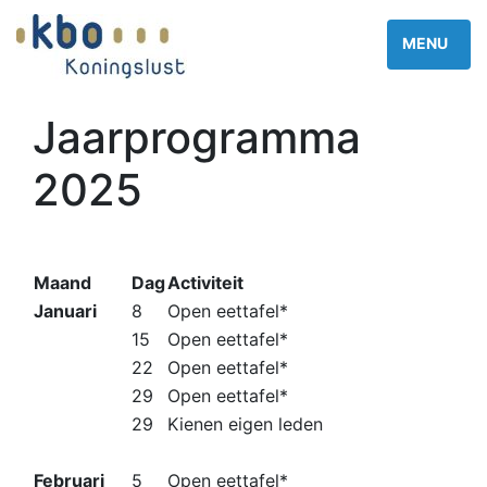
Jaarprogramma
2025
Maand
Dag
Activiteit
Januari
8
Open eettafel*
15
Open eettafel*
22
Open eettafel*
29
Open eettafel*
29
Kienen eigen leden
Februari
5
Open eettafel*