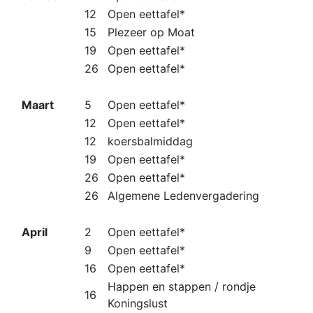
12
Open eettafel*
15
Plezeer op Moat
19
Open eettafel*
26
Open eettafel*
Maart
5
Open eettafel*
12
Open eettafel*
12
koersbalmiddag
19
Open eettafel*
26
Open eettafel*
26
Algemene Ledenvergadering
April
2
Open eettafel*
9
Open eettafel*
16
Open eettafel*
Happen en stappen / rondje
16
Koningslust