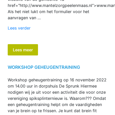
href="http://www.mantelzorgpeelenmaas.nl“>www.mant
Als het niet lukt om het formulier voor het
aanvragen van …
“mantelzorgcompliment
Lees verder
2022”
Lees meer
WORKSHOP GEHEUGENTRAINING
Workshop geheugentraining op 16 november 2022
om 14.00 uur in dorpshuis De Sprunk Hiermee
nodigen wij je uit voor een activiteit die voor onze
vereniging spiksplinternieuw is. Waarom??? Omdat
een geheugentraining helpt om de vaardigheden
van je brein op te frissen. Je kunt dat brein fit