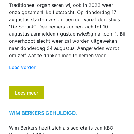
Traditioneel organiseren wij ook in 2023 weer
onze gezamenlijke fietstocht. Op donderdag 17
augustus starten we om tien uur vanaf dorpshuis
“De Sprunk”. Deelnemers kunnen zich tot 10
augustus aanmelden ( gustaenwie@gmail.com ). Bij
onverhoopt slecht weer zal worden uitgeweken
naar donderdag 24 augustus. Aangeraden wordt
om zelf wat te drinken mee te nemen voor …
“GROTE
Lees verder
FIETSTOCHT
2023”
Lees meer
WIM BERKERS GEHULDIGD.
Wim Berkers heeft zich als secretaris van KBO