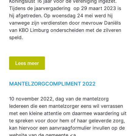
Koningslust 16 jaar voor de vereniging ingezet.
Tijdens de jaarvergadering op 29 maart 2023 is
hij afgetreden. Op woensdag 24 mei werd hij
vanwege zijn verdiensten door mevrouw Daniëls
van KBO Limburg onderscheiden met de zilveren
speld.
Lees meer
MANTELZORGCOMPLIMENT 2022
10 november 2022, dag van de mantelzorg
Iedereen die een mantelzorger eens wil verrassen
met een kleine attentie om daarmee waardering uit
te spreken voor door hem of haar geleverde zorg,
kan hiervoor een aanvraagformulier invullen op de
website van de gemeente <a