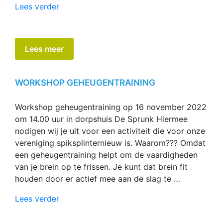
“Uitnodiging
Lees verder
jaarvergadering
2026”
Lees meer
WORKSHOP GEHEUGENTRAINING
Workshop geheugentraining op 16 november 2022
om 14.00 uur in dorpshuis De Sprunk Hiermee
nodigen wij je uit voor een activiteit die voor onze
vereniging spiksplinternieuw is. Waarom??? Omdat
een geheugentraining helpt om de vaardigheden
van je brein op te frissen. Je kunt dat brein fit
houden door er actief mee aan de slag te …
“Workshop
Lees verder
geheugentraining”